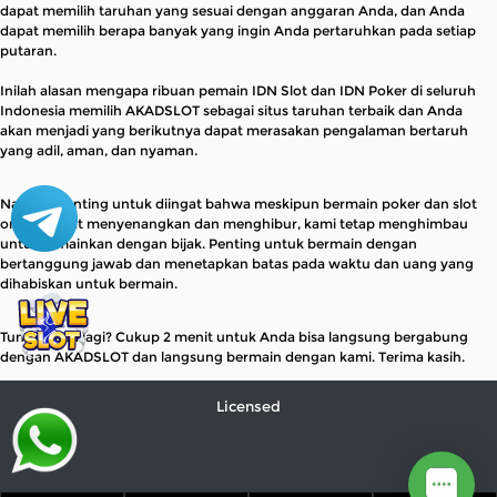
dapat memilih taruhan yang sesuai dengan anggaran Anda, dan Anda
dapat memilih berapa banyak yang ingin Anda pertaruhkan pada setiap
putaran.
Inilah alasan mengapa ribuan pemain IDN Slot dan IDN Poker di seluruh
Indonesia memilih AKADSLOT sebagai situs taruhan terbaik dan Anda
akan menjadi yang berikutnya dapat merasakan pengalaman bertaruh
yang adil, aman, dan nyaman.
Namun, penting untuk diingat bahwa meskipun bermain poker dan slot
online dapat menyenangkan dan menghibur, kami tetap menghimbau
untuk dimainkan dengan bijak. Penting untuk bermain dengan
bertanggung jawab dan menetapkan batas pada waktu dan uang yang
dihabiskan untuk bermain.
Tunggu apa lagi? Cukup 2 menit untuk Anda bisa langsung bergabung
dengan AKADSLOT dan langsung bermain dengan kami. Terima kasih.
Licensed