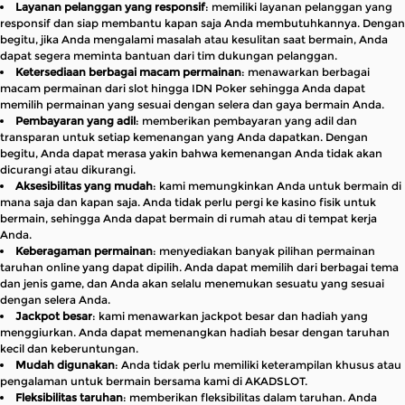
Layanan pelanggan yang responsif
: memiliki layanan pelanggan yang
responsif dan siap membantu kapan saja Anda membutuhkannya. Dengan
begitu, jika Anda mengalami masalah atau kesulitan saat bermain, Anda
dapat segera meminta bantuan dari tim dukungan pelanggan.
Ketersediaan berbagai macam permainan
: menawarkan berbagai
macam permainan dari slot hingga IDN Poker sehingga Anda dapat
memilih permainan yang sesuai dengan selera dan gaya bermain Anda.
Pembayaran yang adil
: memberikan pembayaran yang adil dan
transparan untuk setiap kemenangan yang Anda dapatkan. Dengan
begitu, Anda dapat merasa yakin bahwa kemenangan Anda tidak akan
dicurangi atau dikurangi.
Aksesibilitas yang mudah
: kami memungkinkan Anda untuk bermain di
mana saja dan kapan saja. Anda tidak perlu pergi ke kasino fisik untuk
bermain, sehingga Anda dapat bermain di rumah atau di tempat kerja
Anda.
Keberagaman permainan
: menyediakan banyak pilihan permainan
taruhan online yang dapat dipilih. Anda dapat memilih dari berbagai tema
dan jenis game, dan Anda akan selalu menemukan sesuatu yang sesuai
dengan selera Anda.
Jackpot besar
: kami menawarkan jackpot besar dan hadiah yang
menggiurkan. Anda dapat memenangkan hadiah besar dengan taruhan
kecil dan keberuntungan.
Mudah digunakan
: Anda tidak perlu memiliki keterampilan khusus atau
pengalaman untuk bermain bersama kami di AKADSLOT.
Fleksibilitas taruhan
: memberikan fleksibilitas dalam taruhan. Anda