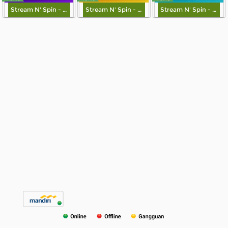
Stream N' Spin - LUNA
Stream N' Spin - ANGELA
Stream N' Spin - KIMMY
Promosi
Hubungi Kami
Live Chat
Pengaduan Customer
Pilih Bahasa:
MASUK
DAFTAR
&copy; AKADSLOT : Era Game Digital Terbaru
Telah Hadir di Indonesia. Hak Cipta Dilindungi.